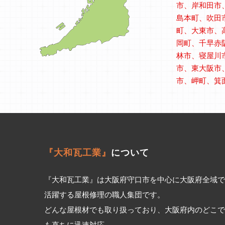
市、岸和田市
島本町、吹田
町、大東市、
岡町、千早赤
林市、寝屋川
市、東大阪市
市、岬町、箕
『大和瓦工業』
について
『大和瓦工業』は大阪府守口市を中心に大阪府全域で
活躍する屋根修理の職人集団です。
どんな屋根材でも取り扱っており、大阪府内のどこで