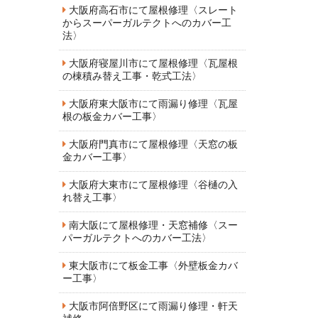
大阪府高石市にて屋根修理〈スレート
からスーパーガルテクトへのカバー工
法〉
大阪府寝屋川市にて屋根修理〈瓦屋根
の棟積み替え工事・乾式工法〉
大阪府東大阪市にて雨漏り修理〈瓦屋
根の板金カバー工事〉
大阪府門真市にて屋根修理〈天窓の板
金カバー工事〉
大阪府大東市にて屋根修理〈谷樋の入
れ替え工事〉
南大阪にて屋根修理・天窓補修〈スー
パーガルテクトへのカバー工法〉
東大阪市にて板金工事〈外壁板金カバ
ー工事〉
大阪市阿倍野区にて雨漏り修理・軒天