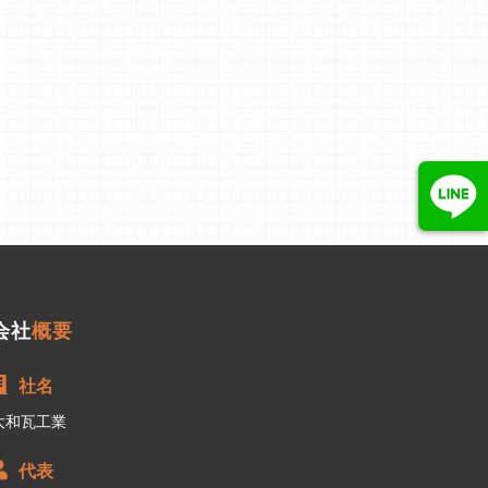
会社
概要
社名
大和瓦工業
代表