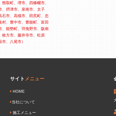
、熊取町、堺市、四條畷市、
市、摂津市、泉南市、太子
高石市、高槻市、田尻町、忠
阪村、豊中市、豊能町、富田
市、能勢町、羽曳野市、阪南
、枚方市、藤井寺市、松原
面市、八尾市）
サイト
メニュー
HOME
当社について
施工メニュー