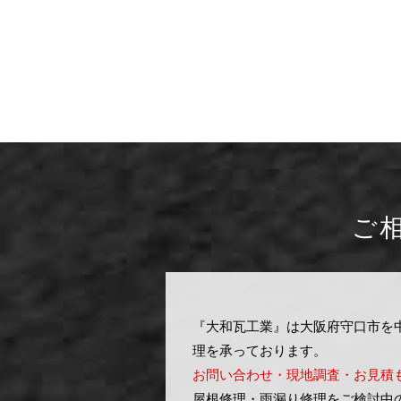
ご
『大和瓦工業』は大阪府守口市を
理を承っております。
お問い合わせ・現地調査・お見積
屋根修理・雨漏り修理をご検討中