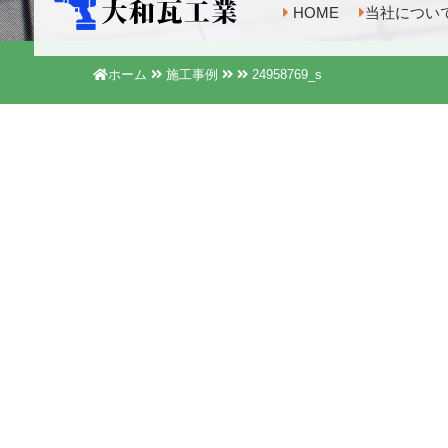
HOME
当社につい
ホーム
施工事例
24958769_s