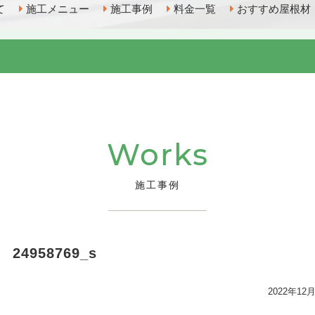
て
施工メニュー
施工事例
料金一覧
おすすめ屋根材
Works
施工事例
24958769_s
2022年12