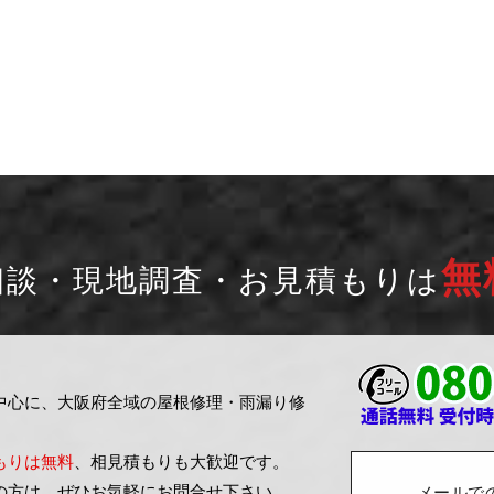
無
相談・現地調査・お見積もりは
中心に、大阪府全域の屋根修理・雨漏り修
もりは無料
、相見積もりも大歓迎です。
の方は、ぜひお気軽にお問合せ下さい。