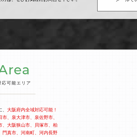
メールで
Area
対応可能エリア
に、
大阪府内全域対応可能！
田市、泉大津市、泉佐野市、
市、大阪狭山市、貝塚市、柏
、門真市、河南町、河内長野