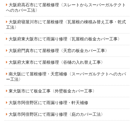
大阪府高石市にて屋根修理〈スレートからスーパーガルテクト
へのカバー工法〉
大阪府寝屋川市にて屋根修理〈瓦屋根の棟積み替え工事・乾式
工法〉
大阪府東大阪市にて雨漏り修理〈瓦屋根の板金カバー工事〉
大阪府門真市にて屋根修理〈天窓の板金カバー工事〉
大阪府大東市にて屋根修理〈谷樋の入れ替え工事〉
南大阪にて屋根修理・天窓補修〈スーパーガルテクトへのカバ
ー工法〉
東大阪市にて板金工事〈外壁板金カバー工事〉
大阪市阿倍野区にて雨漏り修理・軒天補修
大阪市阿倍野区にて雨漏り修理〈庇のカバー工法〉