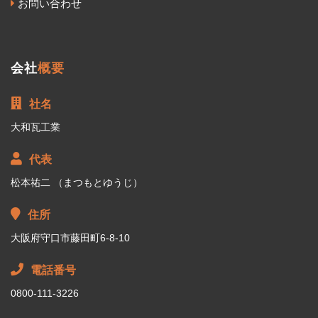
お問い合わせ
会社
概要
社名
大和瓦工業
代表
松本祐二 （まつもとゆうじ）
住所
大阪府守口市藤田町6-8-10
電話番号
0800-111-3226