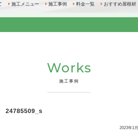
て
施工メニュー
施工事例
料金一覧
おすすめ屋根材
Works
施工事例
24785509_s
2023年1