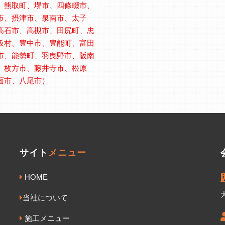
、熊取町、堺市、四條畷市、
市、摂津市、泉南市、太子
高石市、高槻市、田尻町、忠
阪村、豊中市、豊能町、富田
市、能勢町、羽曳野市、阪南
、枚方市、藤井寺市、松原
面市、八尾市）
サイト
メニュー
HOME
当社について
施工メニュー