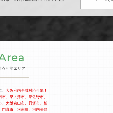
メールで
Area
対応可能エリア
に、
大阪府内全域対応可能！
田市、泉大津市、泉佐野市、
市、大阪狭山市、貝塚市、柏
、門真市、河南町、河内長野