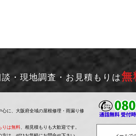
無
相談・現地調査・お見積もりは
中心に、大阪府全域の屋根修理・雨漏り修
もりは無料
、相見積もりも大歓迎です。
の方は、ぜひお気軽にお問合せ下さい。