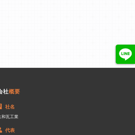
会社
概要
社名
大和瓦工業
代表