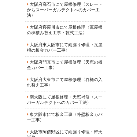
大阪府高石市にて屋根修理〈スレート
からスーパーガルテクトへのカバー工
法〉
大阪府寝屋川市にて屋根修理〈瓦屋根
の棟積み替え工事・乾式工法〉
大阪府東大阪市にて雨漏り修理〈瓦屋
根の板金カバー工事〉
大阪府門真市にて屋根修理〈天窓の板
金カバー工事〉
大阪府大東市にて屋根修理〈谷樋の入
れ替え工事〉
南大阪にて屋根修理・天窓補修〈スー
パーガルテクトへのカバー工法〉
東大阪市にて板金工事〈外壁板金カバ
ー工事〉
大阪市阿倍野区にて雨漏り修理・軒天