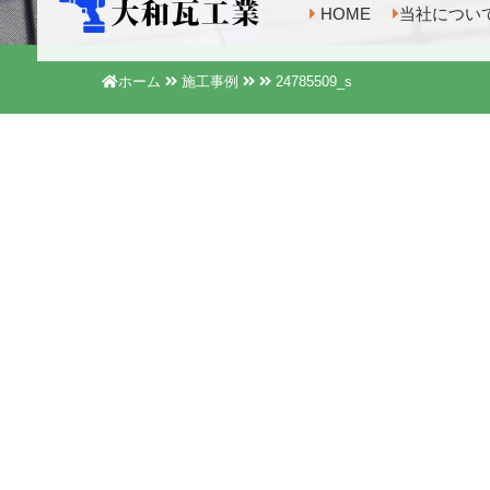
HOME
当社につい
ホーム
施工事例
24785509_s