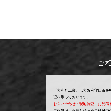
ご
『大和瓦工業』は大阪府守口市を
理を承っております。
お問い合わせ・現地調査・お見積
屋根修理・雨漏り修理をご検討中