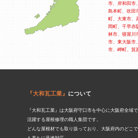
市、岸和田市
島本町、吹田
町、大東市、
岡町、千早赤
林市、寝屋川
市、東大阪市
市、岬町、箕
『大和瓦工業』
について
『大和瓦工業』は大阪府守口市を中心に大阪府全域で
活躍する屋根修理の職人集団です。
どんな屋根材でも取り扱っており、大阪府内のどこで