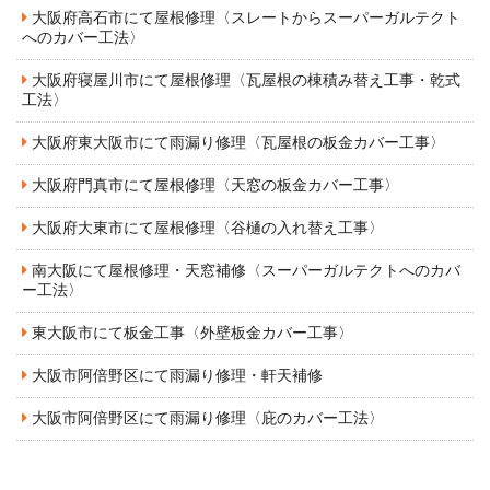
大阪府高石市にて屋根修理〈スレートからスーパーガルテクト
へのカバー工法〉
大阪府寝屋川市にて屋根修理〈瓦屋根の棟積み替え工事・乾式
工法〉
大阪府東大阪市にて雨漏り修理〈瓦屋根の板金カバー工事〉
大阪府門真市にて屋根修理〈天窓の板金カバー工事〉
大阪府大東市にて屋根修理〈谷樋の入れ替え工事〉
南大阪にて屋根修理・天窓補修〈スーパーガルテクトへのカバ
ー工法〉
東大阪市にて板金工事〈外壁板金カバー工事〉
大阪市阿倍野区にて雨漏り修理・軒天補修
大阪市阿倍野区にて雨漏り修理〈庇のカバー工法〉