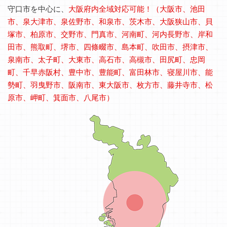
守口市を中心に、
大阪府内全域対応可能！（大阪市、池田
市、泉大津市、泉佐野市、和泉市、茨木市、大阪狭山市、貝
塚市、柏原市、交野市、門真市、河南町、河内長野市、岸和
田市、熊取町、堺市、四條畷市、島本町、吹田市、摂津市、
泉南市、太子町、大東市、高石市、高槻市、田尻町、忠岡
町、千早赤阪村、豊中市、豊能町、富田林市、寝屋川市、能
勢町、羽曳野市、阪南市、東大阪市、枚方市、藤井寺市、松
原市、岬町、箕面市、八尾市）