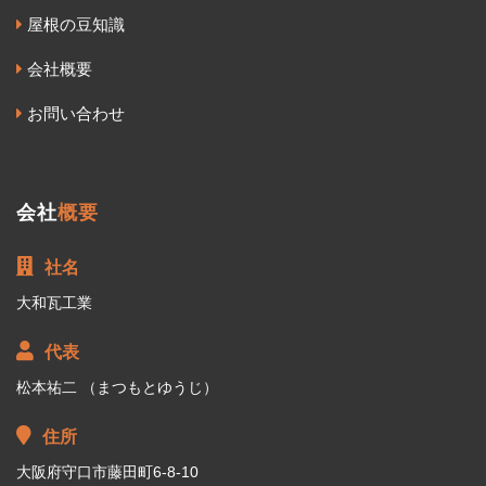
屋根の豆知識
会社概要
お問い合わせ
会社
概要
社名
大和瓦工業
代表
松本祐二 （まつもとゆうじ）
住所
大阪府守口市藤田町6-8-10