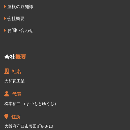
屋根の豆知識
会社概要
お問い合わせ
会社
概要
社名
大和瓦工業
代表
松本祐二 （まつもとゆうじ）
住所
大阪府守口市藤田町6-8-10