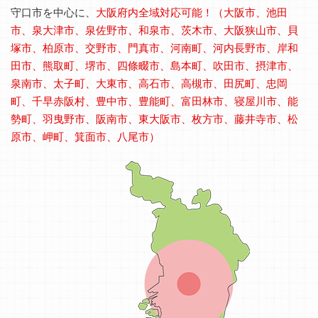
守口市を中心に、
大阪府内全域対応可能！（大阪市、池田
市、泉大津市、泉佐野市、和泉市、茨木市、大阪狭山市、貝
塚市、柏原市、交野市、門真市、河南町、河内長野市、岸和
田市、熊取町、堺市、四條畷市、島本町、吹田市、摂津市、
泉南市、太子町、大東市、高石市、高槻市、田尻町、忠岡
町、千早赤阪村、豊中市、豊能町、富田林市、寝屋川市、能
勢町、羽曳野市、阪南市、東大阪市、枚方市、藤井寺市、松
原市、岬町、箕面市、八尾市）