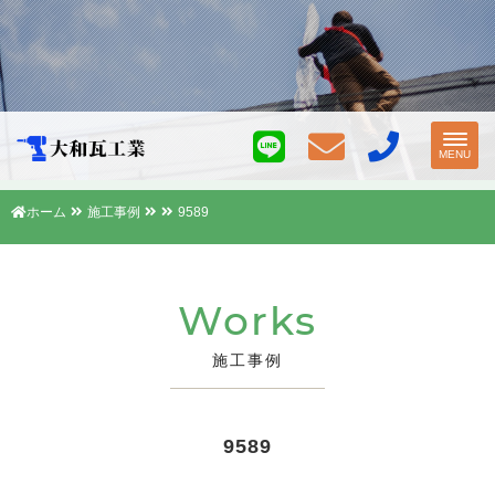
Toggl
MENU
navig
ホーム
施工事例
9589
Works
施工事例
9589