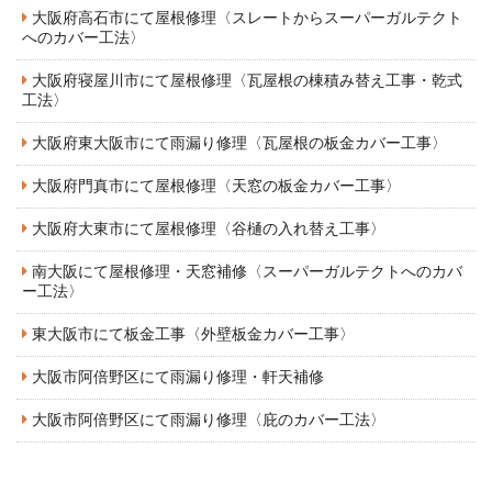
大阪府高石市にて屋根修理〈スレートからスーパーガルテクト
へのカバー工法〉
大阪府寝屋川市にて屋根修理〈瓦屋根の棟積み替え工事・乾式
工法〉
大阪府東大阪市にて雨漏り修理〈瓦屋根の板金カバー工事〉
大阪府門真市にて屋根修理〈天窓の板金カバー工事〉
大阪府大東市にて屋根修理〈谷樋の入れ替え工事〉
南大阪にて屋根修理・天窓補修〈スーパーガルテクトへのカバ
ー工法〉
東大阪市にて板金工事〈外壁板金カバー工事〉
大阪市阿倍野区にて雨漏り修理・軒天補修
大阪市阿倍野区にて雨漏り修理〈庇のカバー工法〉