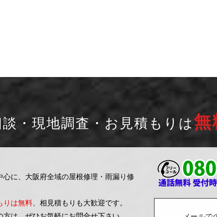
無
相談・現地調査・お見積もりは
中心に、大阪府全域の屋根修理・雨漏り修
もりは無料
、相見積もりも大歓迎です。
の方は、ぜひお気軽にお問合せ下さい。