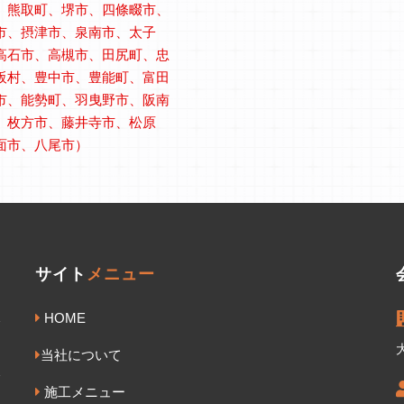
、熊取町、堺市、四條畷市、
市、摂津市、泉南市、太子
高石市、高槻市、田尻町、忠
阪村、豊中市、豊能町、富田
市、能勢町、羽曳野市、阪南
、枚方市、藤井寺市、松原
面市、八尾市）
サイト
メニュー
HOME
当社について
施工メニュー