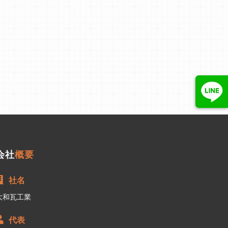
会社
概要
社名
大和瓦工業
代表