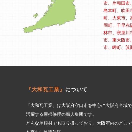
市、岸和田市
島本町、吹田
町、大東市、
岡町、千早赤
林市、寝屋川
市、東大阪市
市、岬町、箕
『大和瓦工業』
について
『大和瓦工業』は大阪府守口市を中心に大阪府全域で
活躍する屋根修理の職人集団です。
どんな屋根材でも取り扱っており、大阪府内のどこで