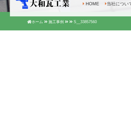
HOME
当社につい
ホーム
施工事例
S__33857560