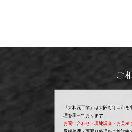
ご
『大和瓦工業』は大阪府守口市を
理を承っております。
お問い合わせ・現地調査・お見積
屋根修理・雨漏り修理をご検討中