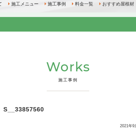
て
施工メニュー
施工事例
料金一覧
おすすめ屋根材
Works
施工事例
S__33857560
2021年