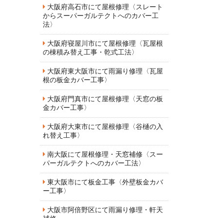
大阪府高石市にて屋根修理〈スレート
からスーパーガルテクトへのカバー工
法〉
大阪府寝屋川市にて屋根修理〈瓦屋根
の棟積み替え工事・乾式工法〉
大阪府東大阪市にて雨漏り修理〈瓦屋
根の板金カバー工事〉
大阪府門真市にて屋根修理〈天窓の板
金カバー工事〉
大阪府大東市にて屋根修理〈谷樋の入
れ替え工事〉
南大阪にて屋根修理・天窓補修〈スー
パーガルテクトへのカバー工法〉
東大阪市にて板金工事〈外壁板金カバ
ー工事〉
大阪市阿倍野区にて雨漏り修理・軒天