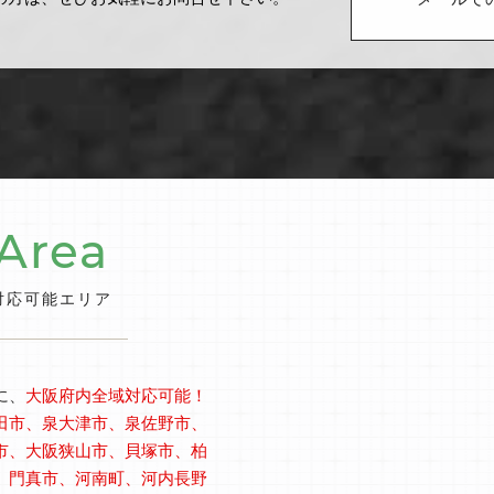
メールで
Area
対応可能エリア
に、
大阪府内全域対応可能！
田市、泉大津市、泉佐野市、
市、大阪狭山市、貝塚市、柏
、門真市、河南町、河内長野