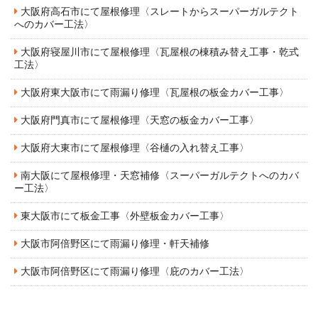
大阪府高石市にて屋根修理〈スレートからスーパーガルテクト
へのカバー工法〉
大阪府寝屋川市にて屋根修理〈瓦屋根の棟積み替え工事・乾式
工法〉
大阪府東大阪市にて雨漏り修理〈瓦屋根の板金カバー工事〉
大阪府門真市にて屋根修理〈天窓の板金カバー工事〉
大阪府大東市にて屋根修理〈谷樋の入れ替え工事〉
南大阪にて屋根修理・天窓補修〈スーパーガルテクトへのカバ
ー工法〉
東大阪市にて板金工事〈外壁板金カバー工事〉
大阪市阿倍野区にて雨漏り修理・軒天補修
大阪市阿倍野区にて雨漏り修理〈庇のカバー工法〉